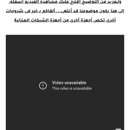
ولـمزيد من التوضيح أقترح عليك مشاهدة الفيديو أسفله.
إلى هنا يكون موضوعنا قد أنتهى... ألقاكم بـ خير فى شروحات
أخرى تخص أجهزة أخرى من أجهزة الشبكات المنزلية