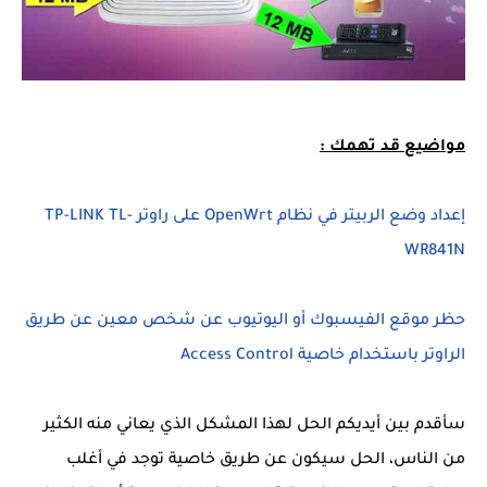
مواضيع قد تهمك :
إعداد وضع الربيتر في نظام OpenWrt على راوتر TP-LINK TL-
WR841N
حظر موقع الفيسبوك أو اليوتيوب عن شخص معين عن طريق
الراوتر باستخدام خاصية Access Control
سأقدم بين أيديكم الحل لهذا المشكل الذي يعاني منه الكثير
من الناس، الحل سيكون عن طريق خاصية توجد في أغلب