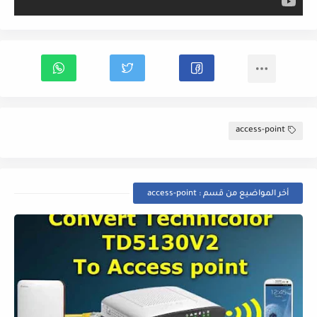
access-point
أخر المواضيع من قسم : access-point