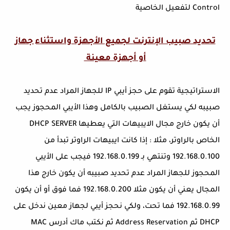
Control لتفعيل الخاصية
تحديد صبيب الإنترنت لجميع الأجهزة واستثناء جهاز
أو أجهزة معينة
الاستراتيجية تقوم على حجز أيبي IP للجهاز المراد عدم تحديد
صبيبه لكي يستغل الصبيب بالكامل وهذا الأيبي المحجوز يجب
أن يكون خارج مجال الايبيهات التي يعطيها DHCP SERVER
الخاص بالراوتر، مثلا : إذا كانت ايبيهات الراوتر تبدأ من
192.168.0.100 وتنتهي بـ 192.168.0.199 فيجب على الأيبي
المحجوز للجهاز المراد عدم تحديد صبيبه أن يكون خارج هذا
المجال يعني أن يكون مثلا 192.168.0.200 فما فوق أو أن يكون
192.168.0.99 فما تحت، ولكي نحجز أيبي لجهاز معين ندخل على
DHCP ثم Address Reservation ثم نكتب ماك أدرس MAC