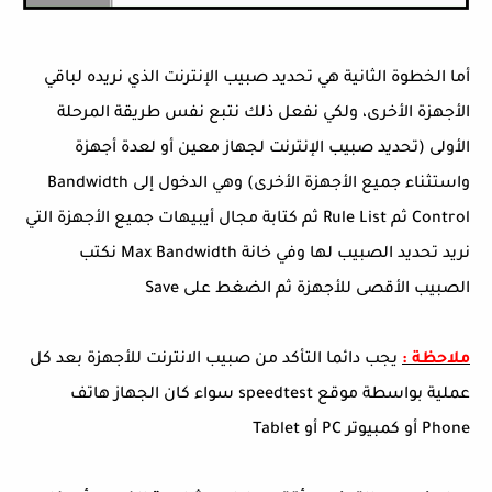
أما الخطوة الثانية هي تحديد صبيب الإنترنت الذي نريده لباقي
الأجهزة الأخرى، ولكي نفعل ذلك نتبع نفس طريقة المرحلة
الأولى (تحديد صبيب الإنترنت لجهاز معين أو لعدة أجهزة
واستثناء جميع الأجهزة الأخرى) وهي الدخول إلى Bandwidth
Control ثم Rule List ثم كتابة مجال أيبيهات جميع الأجهزة التي
نريد تحديد الصبيب لها وفي خانة Max Bandwidth نكتب
الصبيب الأقصى للأجهزة ثم الضغط على Save
ملاحظة :
يجب دائما التأكد من صبيب الانترنت للأجهزة بعد كل
عملية بواسطة موقع speedtest سواء كان الجهاز هاتف
Phone أو كمبيوتر PC أو Tablet